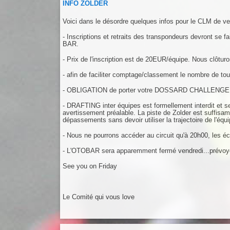
INFO ZOLDER
Voici dans le désordre quelques infos pour le CLM de ve
- Inscriptions et retraits des transpondeurs devront
BAR.
- Prix de l'inscription est de 20EUR/équipe. Nous clôturo
- afin de faciliter comptage/classement le nombre de tou
- OBLIGATION de porter votre DOSSARD CHALLENGE afin
- DRAFTING inter équipes est formellement interdit et 
avertissement préalable. La piste de Zolder est suffis
dépassements sans devoir utiliser la trajectoire de l'équ
- Nous ne pourrons accéder au circuit qu'à 20h00, les éc
- L'OTOBAR sera apparemment fermé vendredi...prévoyez 
See you on Friday
Le Comité qui vous love