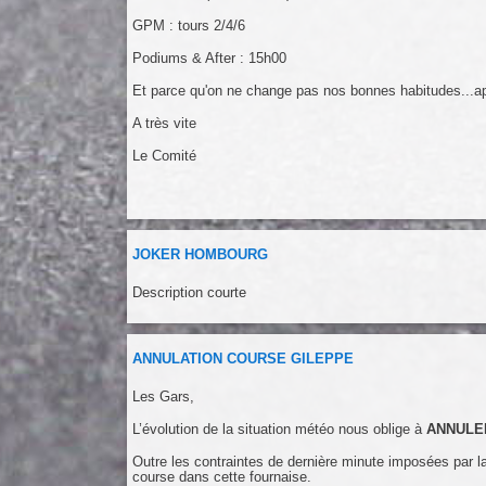
GPM : tours 2/4/6
Podiums & After : 15h00
Et parce qu'on ne change pas nos bonnes habitudes...aprè
A très vite
Le Comité
JOKER HOMBOURG
Description courte
ANNULATION COURSE GILEPPE
Les Gars,
L’évolution de la situation météo nous oblige à
ANNULE
Outre les contraintes de dernière minute imposées par l
course dans cette fournaise.