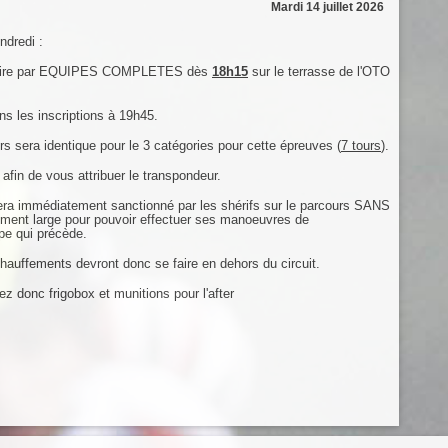
Mardi 14 juillet 2026
ndredi :
 se faire par EQUIPES COMPLETES dès
18h15
sur le terrasse de l'OTO
ns les inscriptions à 19h45.
rs sera identique pour le 3 catégories pour cette épreuves (
7 tours
).
 de vous attribuer le transpondeur.
sera immédiatement sanctionné par les shérifs sur le parcours SANS
amment large pour pouvoir effectuer ses manoeuvres de
ipe qui précède.
hauffements devront donc se faire en dehors du circuit.
donc frigobox et munitions pour l'after