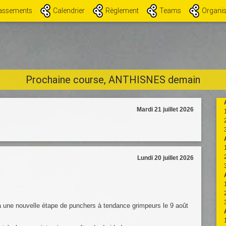
(current)
assements
Calendrier
Règlement
Teams
Organis
Prochaine course, ANTHISNES demain
Mardi 21 juillet 2026
Lundi 20 juillet 2026
à une nouvelle étape de punchers à tendance grimpeurs le 9 août